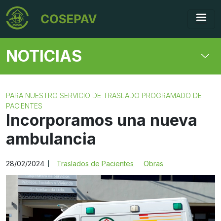
NOTICIAS
PARA NUESTRO SERVICIO DE TRASLADO PROGRAMADO DE
PACIENTES
Incorporamos una nueva
ambulancia
28/02/2024
Traslados de Pacientes
Obras