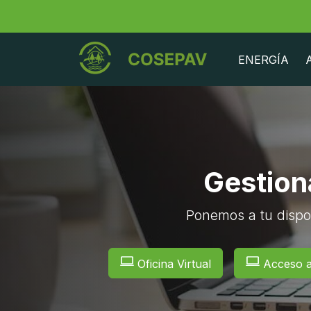
ENERGÍA
Gestioná
Ponemos a tu dispo
Oficina Virtual
Acceso 