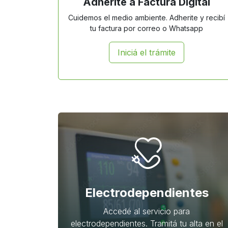
Adherite a Factura Digital
Cuidemos el medio ambiente. Adherite y recibí
tu factura por correo o Whatsapp
Iniciá el trámite
Electrodependientes
Accedé al servicio para
electrodependientes. Tramitá tu alta en el