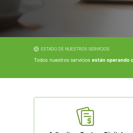
ESTADO DE NUESTROS SERVICIOS
Todos nuestros servicios
están operando 