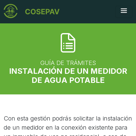
GUÍA DE TRÁMITES
INSTALACIÓN DE UN MEDIDOR
DE AGUA POTABLE
Con esta gestión podrás solicitar la instalación
de un medidor en la conexión existente para