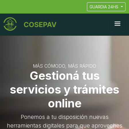
GUARDIA 24HS
MÁS CÓMODO, MÁS RÁPIDO
Gestioná tus
servicios y trámites
online
Ponemos a tu disposición nuevas
herramientas digitales para que aproveches