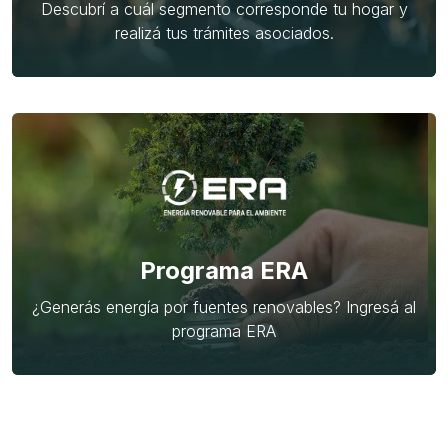
Descubrí a cuál segmento corresponde tu hogar y
realizá tus trámites asociados.
Programa ERA
¿Generás energía por fuentes renovables? Ingresá al
programa ERA