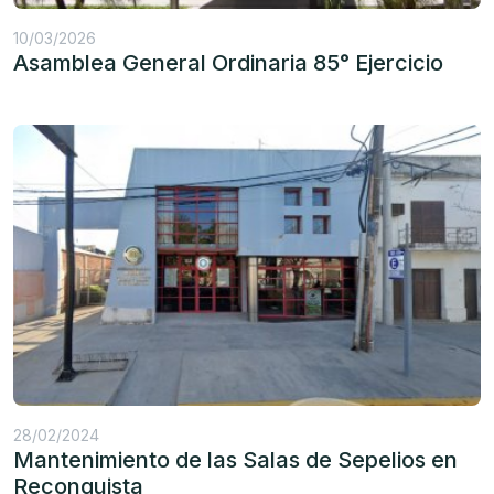
10/03/2026
Asamblea General Ordinaria 85° Ejercicio
28/02/2024
Mantenimiento de las Salas de Sepelios en
Reconquista