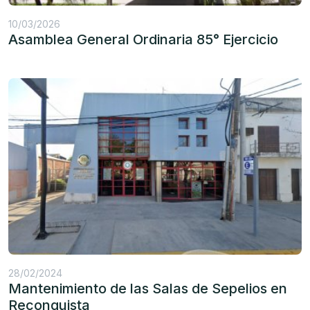
10/03/2026
Asamblea General Ordinaria 85° Ejercicio
28/02/2024
Mantenimiento de las Salas de Sepelios en
Reconquista