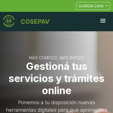
GUARDIA 24HS
MÁS CÓMODO, MÁS RÁPIDO
Gestioná tus
servicios y trámites
online
Ponemos a tu disposición nuevas
herramientas digitales para que aproveches