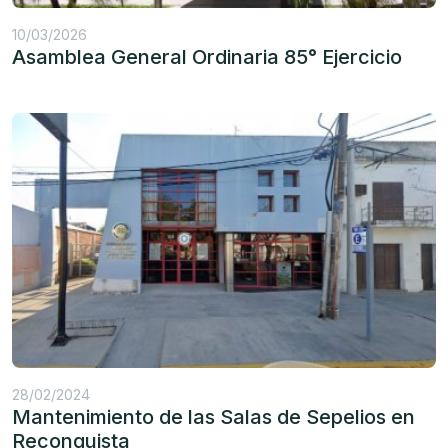
10/03/2026
Asamblea General Ordinaria 85° Ejercicio
28/02/2024
Mantenimiento de las Salas de Sepelios en
Reconquista