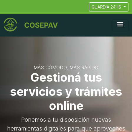
GUARDIA 24HS
MÁS CÓMODO, MÁS RÁPIDO
Gestioná tus
servicios y trámites
online
Ponemos a tu disposición nuevas
herramientas digitales para que aproveches