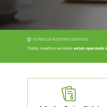
ESTADO DE NUESTROS SERVICIOS
Todos nuestros servicios
están operando 