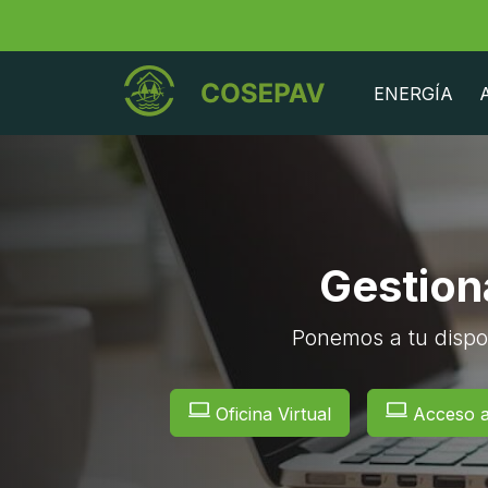
ENERGÍA
Gestioná
Ponemos a tu dispo
Oficina Virtual
Acceso 