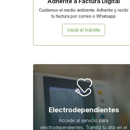
Adherite a Factura Digital
Cuidemos el medio ambiente. Adherite y recibí
tu factura por correo o Whatsapp
Iniciá el trámite
Electrodependientes
Accedé al servicio para
electrodependientes. Tramitá tu alta en el