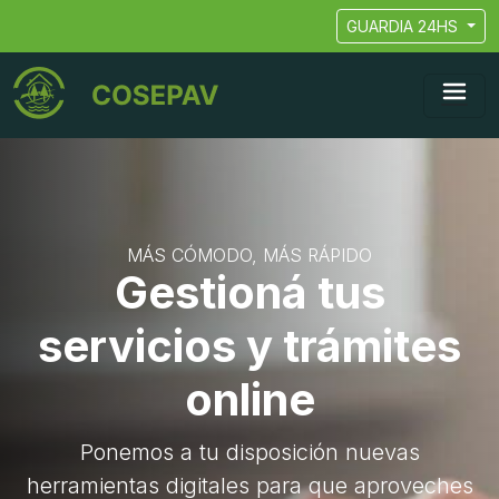
GUARDIA 24HS
MÁS CÓMODO, MÁS RÁPIDO
Gestioná tus
servicios y trámites
online
Ponemos a tu disposición nuevas
herramientas digitales para que aproveches