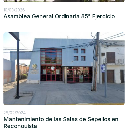
10/03/2026
Asamblea General Ordinaria 85° Ejercicio
28/02/2024
Mantenimiento de las Salas de Sepelios en
Reconquista