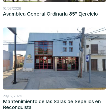
10/03/2026
Asamblea General Ordinaria 85° Ejercicio
28/02/2024
Mantenimiento de las Salas de Sepelios en
Reconquista