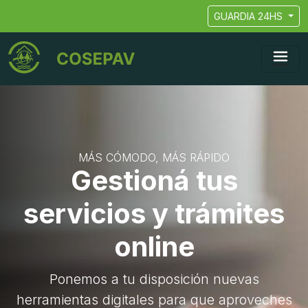
GUARDIA 24HS
MÁS CÓMODO, MÁS RÁPIDO
Gestioná tus
servicios y trámites
online
Ponemos a tu disposición nuevas
herramientas digitales para que aproveches