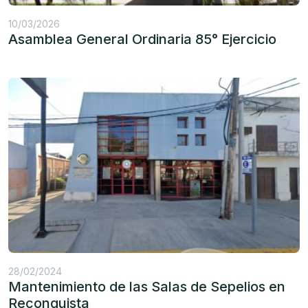
10/03/2026
Asamblea General Ordinaria 85° Ejercicio
28/02/2024
Mantenimiento de las Salas de Sepelios en
Reconquista