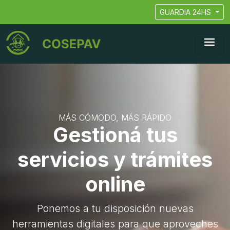
GUARDIA 24HS
MÁS CÓMODO, MÁS RÁPIDO
Gestioná tus
servicios y trámites
online
Ponemos a tu disposición nuevas
herramientas digitales para que aproveches