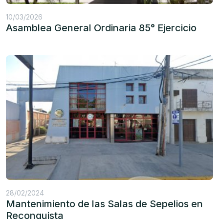
10/03/2026
Asamblea General Ordinaria 85° Ejercicio
28/02/2024
Mantenimiento de las Salas de Sepelios en
Reconquista