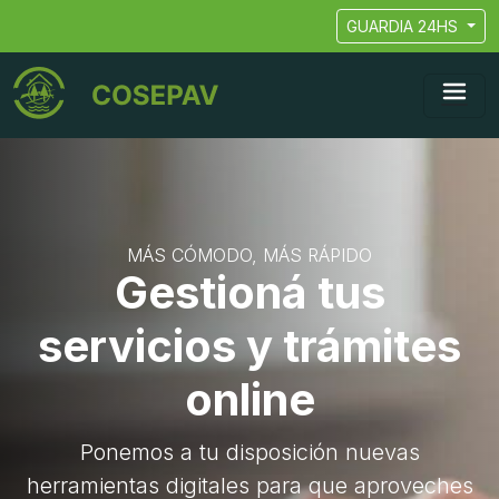
GUARDIA 24HS
MÁS CÓMODO, MÁS RÁPIDO
Gestioná tus
servicios y trámites
online
Ponemos a tu disposición nuevas
herramientas digitales para que aproveches